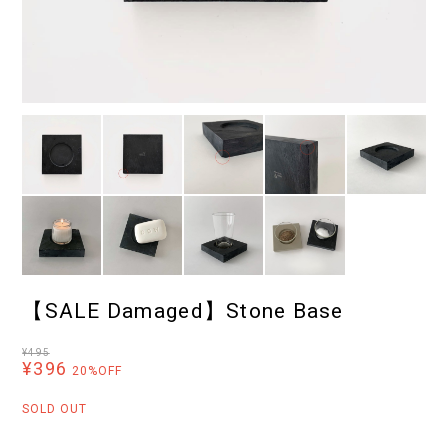
【SALE Damaged】Stone Base
¥495
¥396
20%OFF
SOLD OUT