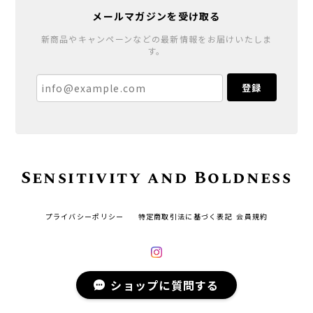
メールマガジンを受け取る
新商品やキャンペーンなどの最新情報をお届けいたしま
す。
登録
Sensitivity and Boldness
プライバシーポリシー
特定商取引法に基づく表記
会員規約
ショップに質問する
© Sensitivity and Boldness All rights reserved.