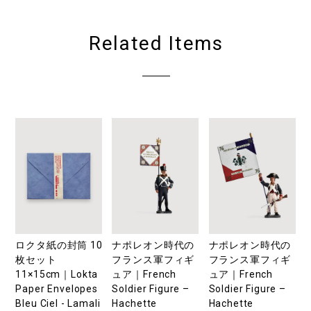
Related Items
ロクタ紙の封筒 10
ナポレオン時代の
ナポレオン時代の
枚セット
フランス軍フィギ
フランス軍フィギ
11×15cm｜Lokta
ュア｜French
ュア｜French
Paper Envelopes
Soldier Figure –
Soldier Figure –
Bleu Ciel - Lamali
Hachette
Hachette