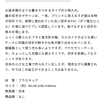
お道具箱のような蓋をかぶせるタイプの小物入れ。
蓋の切手のデザインは、一見、プリントに見えますが実は本物
の切手です。実際に使われていた古い切手をPVC（ポリ塩化ビニ
ル）の板に並べてプレス成型しています。指でなぞると切手の
厚みを感じます。
ふっくら膨らんだフタと長方形の箱。セルロイドのような黒い
ケースに外国の切手の鮮やかな色が散りばめられています。
裁縫箱として使う方も多いようですが、アクセサリーケース
や、ちょっとした文箱にも良さそうです。切手を収納してもウ
ィットがあります。
日本の小さな工場で作られていましたが、残念ながら廃業され
て、今ではこの加工ができるところはありません。
材 質：プラスチック
サイズ：（約）W140 D96 H40mm
原産国：日本
商品箱：なし