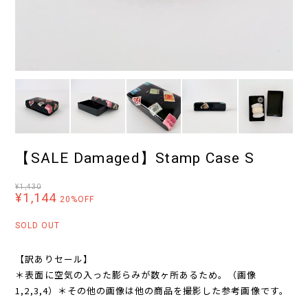
【SALE Damaged】Stamp Case S
¥1,430
¥1,144
20%OFF
SOLD OUT
【訳ありセール】
＊表面に空気の入った膨らみが数ヶ所あるため。（画像
1,2,3,4）＊その他の画像は他の商品を撮影した参考画像です。
＿＿＿＿＿＿＿＿＿＿＿＿＿＿＿＿＿＿＿＿