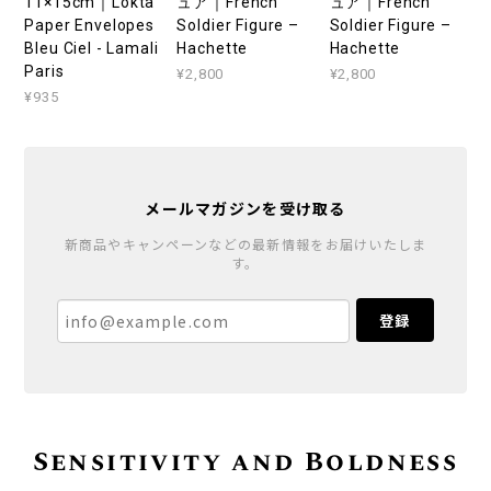
11×15cm｜Lokta
ュア｜French
ュア｜French
Paper Envelopes
Soldier Figure –
Soldier Figure –
Bleu Ciel - Lamali
Hachette
Hachette
Paris
¥2,800
¥2,800
¥935
メールマガジンを受け取る
新商品やキャンペーンなどの最新情報をお届けいたしま
す。
登録
Sensitivity and Boldness