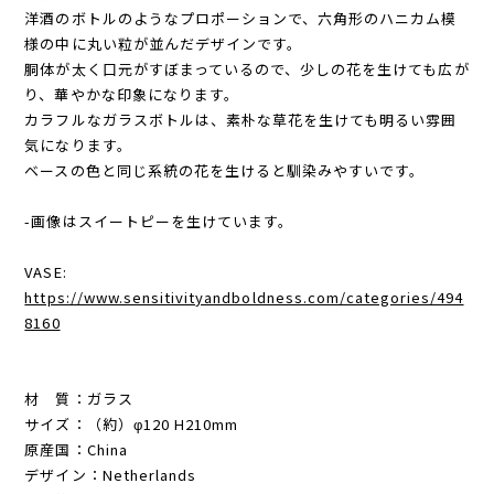
洋酒のボトルのようなプロポーションで、六角形のハニカム模
様の中に丸い粒が並んだデザインです。
胴体が太く口元がすぼまっているので、少しの花を生けても広が
り、華やかな印象になります。
カラフルなガラスボトルは、素朴な草花を生けても明るい雰囲
気になります。
ベースの色と同じ系統の花を生けると馴染みやすいです。
-画像はスイートピーを生けています。
VASE:
https://www.sensitivityandboldness.com/categories/494
8160
材 質：ガラス
サイズ：（約）φ120 H210mm
原産国：China
デザイン：Netherlands