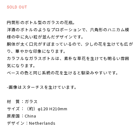
SOLD OUT
円筒形のボトル型のガラスの花瓶。
洋酒のボトルのようなプロポーションで、六角形のハニカム模
様の中に丸い粒が並んだデザインです。
胴体が太く口元がすぼまっているので、少しの花を生けても広が
り、華やかな印象になります。
カラフルなガラスボトルは、素朴な草花を生けても明るい雰囲
気になります。
ベースの色と同じ系統の花を生けると馴染みやすいです。
-画像はスターチスを生けています。
材 質：ガラス
サイズ：（約）φ120 H210mm
原産国：China
デザイン：Netherlands