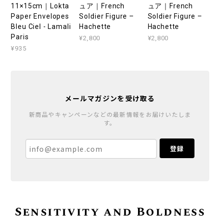
11×15cm｜Lokta
ュア｜French
ュア｜French
Paper Envelopes
Soldier Figure –
Soldier Figure –
Bleu Ciel - Lamali
Hachette
Hachette
Paris
¥2,800
¥2,800
¥935
メールマガジンを受け取る
新商品やキャンペーンなどの最新情報をお届けいたしま
す。
登録
Sensitivity and Boldness