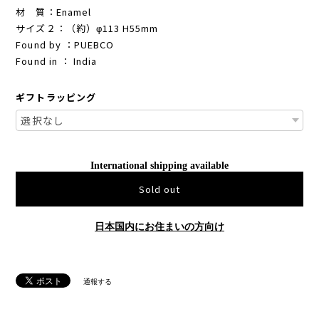
材 質：Enamel
サイズ２：（約）φ113 H55mm
Found by ：PUEBCO
Found in ： India
ギフトラッピング
International shipping available
Sold out
日本国内にお住まいの方向け
通報する