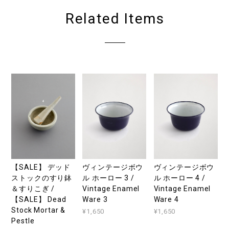
Related Items
【SALE】 デッド
ヴィンテージボウ
ヴィンテージボウ
ストックのすり鉢
ル ホーロー 3 /
ル ホーロー 4 /
＆すりこぎ /
Vintage Enamel
Vintage Enamel
【SALE】 Dead
Ware 3
Ware 4
Stock Mortar &
¥1,650
¥1,650
Pestle