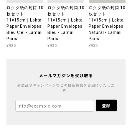
ロクタ紙の封筒 10
ロクタ紙の封筒 10
ロクタ紙の封筒 10
枚セット
枚セット
枚セット
11×15cm｜Lokta
11×15cm｜Lokta
11×15cm｜Lokta
Paper Envelopes
Paper Envelopes
Paper Envelopes
Bleu Ciel - Lamali
Bleu - Lamali
Natural - Lamali
Paris
Paris
Paris
¥935
¥935
¥935
メールマガジンを受け取る
新商品やキャンペーンなどの最新情報をお届けいたしま
す。
登録