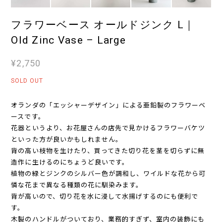
フラワーベース オールドジンク L｜
Old Zinc Vase – Large
¥2,750
SOLD OUT
オランダの「エッシャーデザイン」による亜鉛製のフラワーベ
ースです。
花器というより、お花屋さんの店先で見かけるフラワーバケツ
といった方が良いかもしれません。
背の高い枝物を生けたり、買ってきた切り花を茎を切らずに無
造作に生けるのにちょうど良いです。
植物の緑とジンクのシルバー色が調和し、ワイルドな花から可
憐な花まで異なる種類の花に馴染みます。
背が高いので、切り花を水に浸して水揚げするのにも便利で
す。
木製のハンドルがついており、業務的すぎず、室内の装飾にも