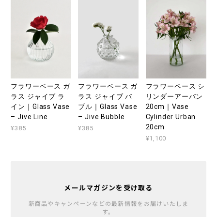
フラワーベース シ
フラワーベース ガ
フラワーベース ガ
リンダーアーバン
ラス ジャイブ ラ
ラス ジャイブ バ
20cm｜Vase
イン｜Glass Vase
ブル｜Glass Vase
Cylinder Urban
– Jive Line
– Jive Bubble
20cm
¥385
¥385
¥1,100
メールマガジンを受け取る
新商品やキャンペーンなどの最新情報をお届けいたしま
す。