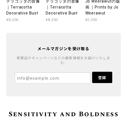
テラコッタの首像
テラコッタの首像
Jo Weerawutの版
｜Terracotta
｜Terracotta
画 ｜Prints by Jo
Decorative Bust
Decorative Bust
Weerawut
¥8,200
¥8,200
¥2,000
メールマガジンを受け取る
新商品やキャンペーンなどの最新情報をお届けいたしま
す。
登録
Sensitivity and Boldness