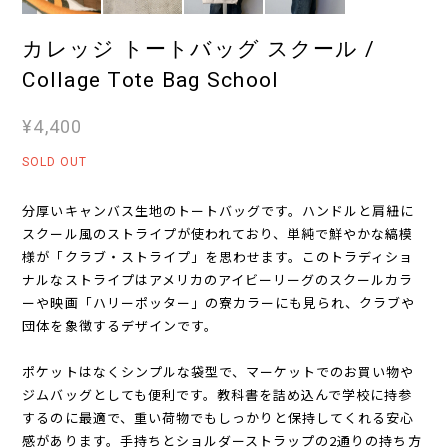
カレッジ トートバッグ スクール /
Collage Tote Bag School
¥4,400
SOLD OUT
分厚いキャンバス生地のトートバッグです。ハンドルと肩紐に
スクール風のストライプが使われており、単純で鮮やかな縞模
様が「クラブ・ストライプ」を思わせます。このトラディショ
ナルなストライプはアメリカのアイビーリーグのスクールカラ
ーや映画「ハリーポッター」の寮カラーにも見られ、クラブや
団体を象徴するデザインです。
ポケットはなくシンプルな袋型で、マーケットでのお買い物や
ジムバッグとしても便利です。教科書を詰め込んで学校に持参
するのに最適で、重い荷物でもしっかりと保持してくれる安心
感があります。手持ちとショルダーストラップの2通りの持ち方