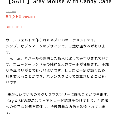
【SALE】Grey Mouse with Candy Cane
¥1,600
¥1,280
20%OFF
SOLD OUT
ウールフェルトで作られたネズミのオーナメントです。
シンプルなデンマークのデザインで、自然な温かみがありま
す。
一点一点、ネパールの熟練した職人によって手作りされていま
す。ニュージーランド産の純粋な天然ウールが使用され、手触
りや風合いがとても心地よいです。しっぽと手足が動くため、
形を変えることができ、バランスをとって自立させることも可
能です。
-紐がついているのでクリスマスツリーに飾ることができます。
-Gry & Sifの製品はフェアトレード認証を受けており、生産者
への公平な対価を確保し、持続可能な方法で製造されていま
す。