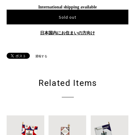
International shipping available
Sold out
日本国内にお住まいの方向け
通報する
Related Items