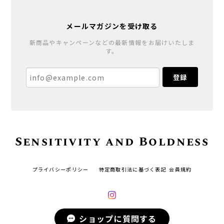
メールマガジンを受け取る
新商品やキャンペーンなどの最新情報をお届けいたしま
す。
登録
Sensitivity and Boldness
プライバシーポリシー
特定商取引法に基づく表記
会員規約
ショップに質問する
© Sensitivity and Boldness All rights reserved.