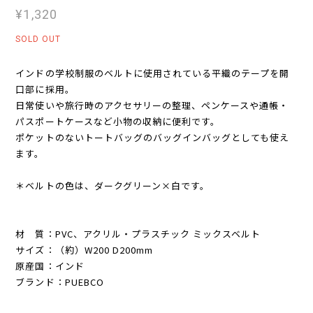
¥1,320
SOLD OUT
インドの学校制服のベルトに使用されている平織のテープを開
口部に採用。
日常使いや旅行時のアクセサリーの整理、ペンケースや通帳・
パスポートケースなど小物の収納に便利です。
ポケットのないトートバッグのバッグインバッグとしても使え
ます。
＊ベルトの色は、ダークグリーン×白です。
材 質：PVC、アクリル・プラスチック ミックスベルト
サイズ：（約）W200 D200mm
原産国：インド
ブランド：PUEBCO