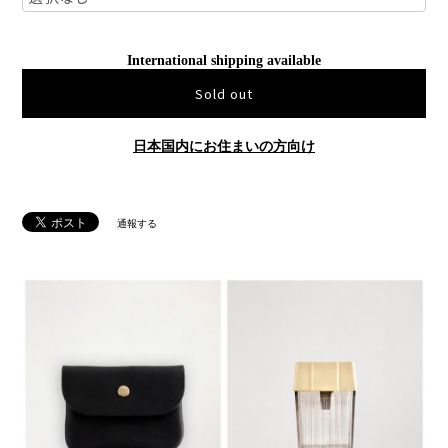
International shipping available
Sold out
日本国内にお住まいの方向け
通報する