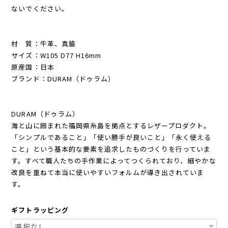
ないでください。
材 質：牛革、真鍮
サイズ：W105 D77 H16mm
原産国：日本
ブランド：DURAM（ドゥラム）
DURAM（ドゥラム）
海と山に囲まれた福岡県糸島を拠点とするレザープロダクト。
「シンプルであること」「使い勝手が良いこと」「永く使える
こと」という基本的な要素を追求したものづくりを行っていま
す。すべて職人たちの手作業によってつくられており、細やかな
改良を重ねて本当に使いやすいフォルムが導き出されていま
す。
ギフトラッピング