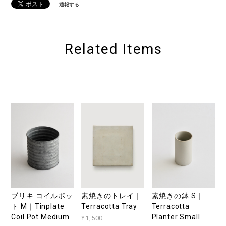
通報する
Related Items
ブリキ コイルポッ
素焼きのトレイ｜
素焼きの鉢 S｜
ト M｜Tinplate
Terracotta Tray
Terracotta
Coil Pot Medium
Planter Small
¥1,500