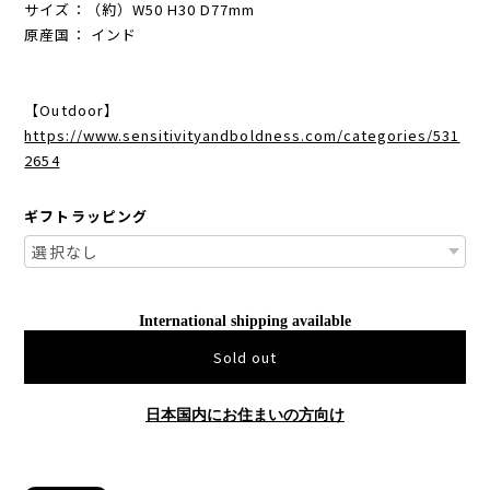
サイズ：（約）W50 H30 D77mm
原産国： インド
【Outdoor】
https://www.sensitivityandboldness.com/categories/531
2654
ギフトラッピング
International shipping available
Sold out
日本国内にお住まいの方向け