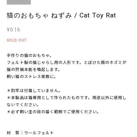
猫のおもちゃ ねずみ / Cat Toy Rat
¥616
SOLD OUT
手作りの猫のおもちゃ。
フェルト製の猫じゃらし用の人形です。とぼけた顔のネズミが
猫の狩猟本能を喚起します。
飼い猫のストレス発散に。
＊釣竿は付属していません。
＊本製品は猫専用として作られたものです。用途以外に使用し
ないでください。
＊必ず飼い主の目の届く範囲でご使用ください。
材 質：ウールフェルト