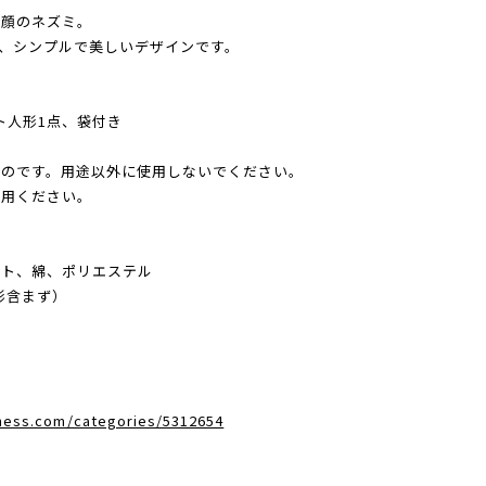
た顔のネズミ。
、シンプルで美しいデザインです。
ト人形1点、袋付き
ものです。用途以外に使用しないでください。
使用ください。
ルト、綿、ポリエステル
人形含まず）
dness.com/categories/5312654