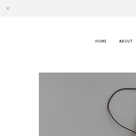
HOME
ABOUT