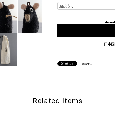
Internat
日本国
通報する
Related Items