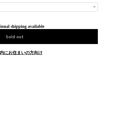
ional shipping available
Sold out
内にお住まいの方向け