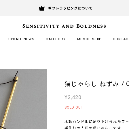
ギフトラッピングについて
Sensitivity and Boldness
UPDATE NEWS
CATEGORY
MEMBERSHIP
CONTAC
猫じゃらし ねずみ / Cat
¥2,420
SOLD OUT
木製ハンドルに吊り下げられたフ
手作りの人形の猫じゃらしです。