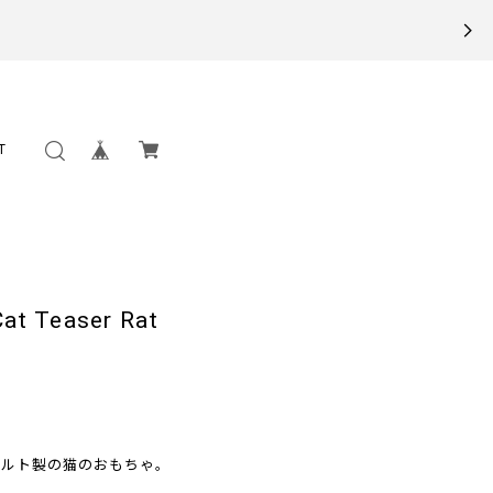
T
 Teaser Rat
ェルト製の猫のおもちゃ。