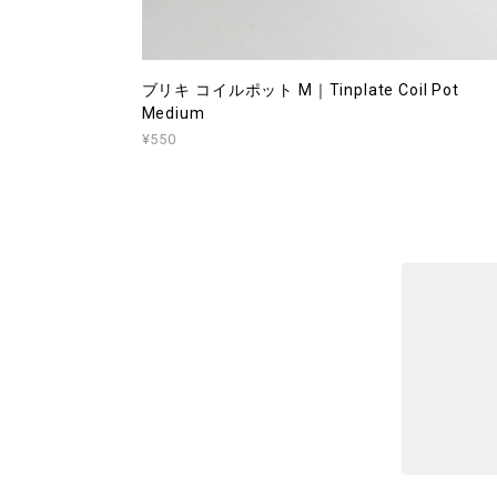
ブリキ コイルポット M｜Tinplate Coil Pot
Medium
¥550