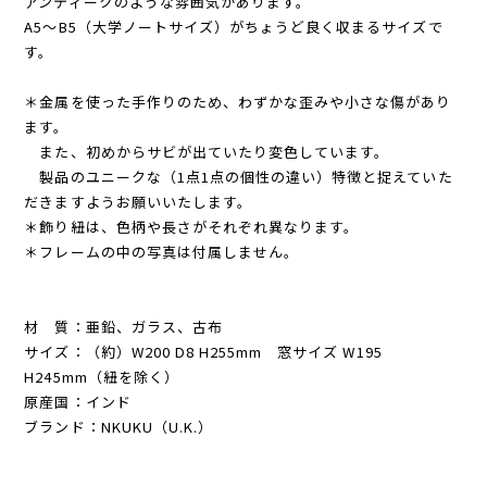
アンティークのような雰囲気があります。
A5〜B5（大学ノートサイズ）がちょうど良く収まるサイズで
す。
＊金属を使った手作りのため、わずかな歪みや小さな傷があり
ます。
また、初めからサビが出ていたり変色しています。
製品のユニークな（1点1点の個性の違い）特徴と捉えていた
だきますようお願いいたします。
＊飾り紐は、色柄や長さがそれぞれ異なります。
＊フレームの中の写真は付属しません。
材 質：亜鉛、ガラス、古布
サイズ：（約）W200 D8 H255mm 窓サイズ W195
H245mm（紐を除く）
原産国：インド
ブランド：NKUKU（U.K.）