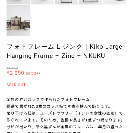
フォトフレーム L ジンク｜Kiko Large
Hanging Frame – Zinc – NKUKU
¥4,180
¥2,090
50%OFF
SOLD OUT
金属の枠とガラスで作られたフォトフレーム。
蝶番で繋がれた2枚のガラス板で写真を挟んで飾ります。
吊り下げる紐は、ユーズドのサリー（インドの女性の衣服）で
作られています。そのため、色柄や長さが1点ずつ異なります。
サビが出たり、所々黒ずんだ金属のフレームは、年月の経った