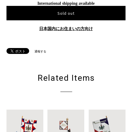
International shipping available
Sold out
日本国内にお住まいの方向け
通報する
Related Items