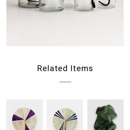
Related Items