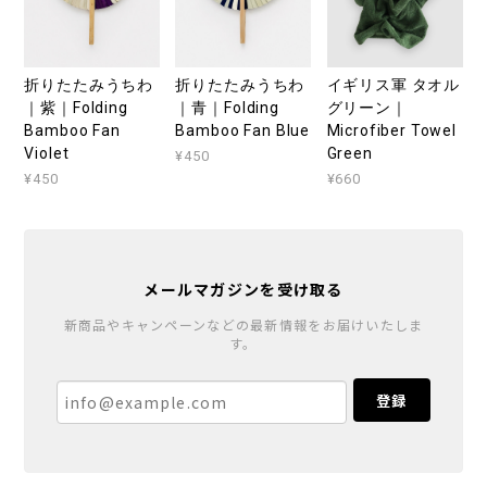
折りたたみうちわ
折りたたみうちわ
イギリス軍 タオル
｜紫｜Folding
｜青｜Folding
グリーン｜
Bamboo Fan
Bamboo Fan Blue
Microfiber Towel
Violet
Green
¥450
¥450
¥660
メールマガジンを受け取る
新商品やキャンペーンなどの最新情報をお届けいたしま
す。
登録