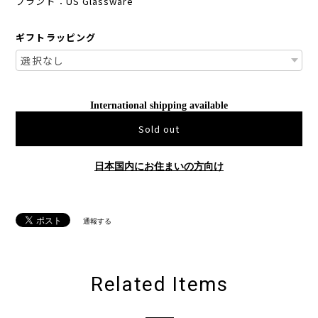
ブランド：US Glassware
ギフトラッピング
International shipping available
Sold out
日本国内にお住まいの方向け
通報する
Related Items