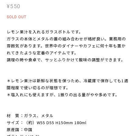
¥550
SOLD OUT
レモン果汁を入れるガラスボトルです。
ガラスの本体とメタルの蓋の組み合わせが格好良い。業務用の
雰囲気があります。世界中のダイナーやカフェに何十年も置か
れてきたような定番のアイテムです。
調理の時や食卓で、サッとふりかけて酸味の調整ができます。
＊レモン果汁は新鮮な状態を保つため、冷蔵庫で保存しても1週
間程度で使い切るのが理想です。
＊塩入れにも使えますが、1振りの出る量がやや多めです。
材 質：ガラス、メタル
サイズ：（約）W55 D55 H150mm 180ml
原産国：中国