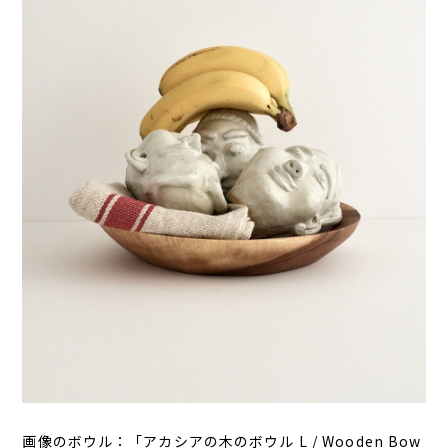
画像のボウル：「アカシアの木のボウル L / Wooden Bow