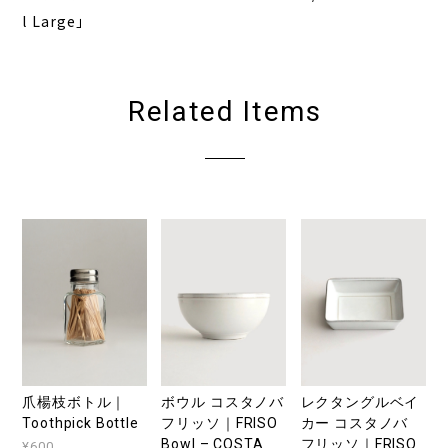
l Large」
Related Items
爪楊枝ボトル｜
ボウル コスタノバ
レクタングルベイ
Toothpick Bottle
フリッソ｜FRISO
カー コスタノバ
Bowl – COSTA
フリッソ｜FRISO
¥600