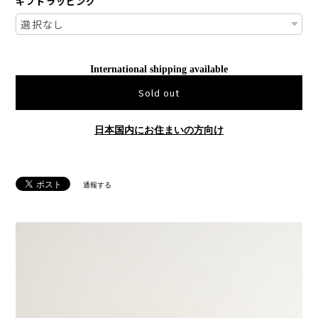
ギフトラッピング
International shipping available
Sold out
日本国内にお住まいの方向け
通報する