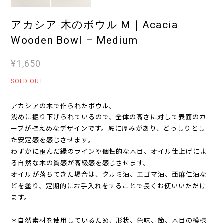
アカシア 木のボウル M｜Acacia
Wooden Bowl – Medium
¥1,650
SOLD OUT
アカシアの木で作られたボウル。
浅めに掘り下げられているので、全体の高さに対して表面のカ
ーブが控えめなデザインです。底に厚みがあり、どっしりとし
た安定感を感じさせます。
わずかに歪んだ縁のラインや個性的な木目、オイル仕上げによ
る自然な木の質感が高級感を感じさせます。
オイルが落ちてきた場合は、クルミ油、エゴマ油、亜麻仁油な
どを塗り、定期的にお手入れをすることで長くお使いいただけ
ます。
＊自然素材を使用しているため、形状、色味、節、木目の模様