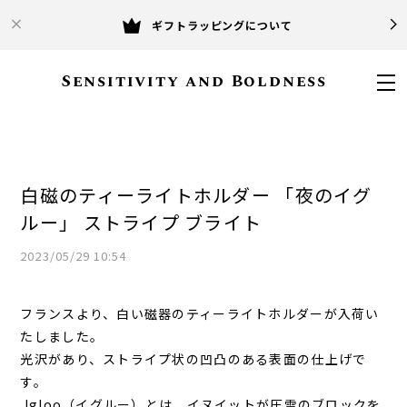
ギフトラッピングについて
Sensitivity and Boldness
白磁のティーライトホルダー 「夜のイグ
ルー」 ストライプ ブライト
2023/05/29 10:54
フランスより、白い磁器のティーライトホルダーが入荷い
たしました。
光沢があり、ストライプ状の凹凸のある表面の仕上げで
す。
Igloo（イグルー）とは、イヌイットが圧雪のブロックを