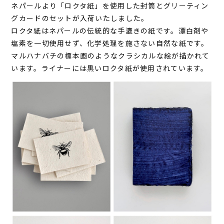
ネパールより「ロクタ紙」を使用した封筒とグリーティン
グカードのセットが入荷いたしました。
ロクタ紙はネパールの伝統的な手漉きの紙です。漂白剤や
塩素を一切使用せず、化学処理を施さない自然な紙です。
マルハナバチの標本画のような
クラシカルな
絵が描かれて
います。ライナーには黒いロクタ紙が使用されています。