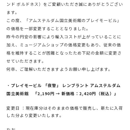
ンド ボルドネス）をご愛顧いただき誠にありがとうござい
ます。
この度、「アムステルダム国立美術館のプレイモービル」
の価格を一部変更することとなりました。
昨今の円安の影響により輸入コストが上がっていることに
加え、ミュージアムショップの価格変更もあり、従来の価
格を維持することが困難となったため下記の金額に変更さ
せていただきます。
何卒、ご理解いただきますようお願い申し上げます。
・
プレイモービル 「夜警」 レンブラント アムステルダム
国立美術館 「2,190円 → 新価格：2,420円（税込）」
変更日 ：現在庫分はそのままの価格で販売し、新たに入荷
した分より変更いたします。
なお、