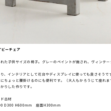
イビーチェア
られた子供サイズの椅子。グレーのペイントが施され、ヴィンテー
たり、インテリアとして花台やディスプレイに使っても良さそうで
際にちょっと腰掛けるのにも便利です。（大人もかろうじて座れま
っかりした作りです。
ッド古材
 D300 H600mm 座面H300mm