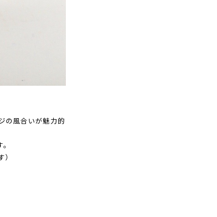
ジの風合いが魅力的
す。
す）