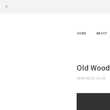
HOME
ABOUT
Old Wood
2025/02/23 15:16