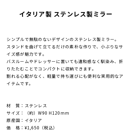
イタリア製 ステンレス製ミラー
シンプルで無駄のないデザインのステンレス製ミラー。
スタンドを曲げて立てるだけの素朴な作りで、小ぶりなサ
イズ感が魅力です。
バスルームやドレッサーに置いても違和感なく馴染み、折
りたたむことでコンパクトに収納できます。
割れる心配がなく、軽量で持ち運びにも便利な実用的なア
イテムです。
材 質：ステンレス
サイズ：（約）W90 H120mm
原産国：イタリア
価 格：¥1,650（税込）