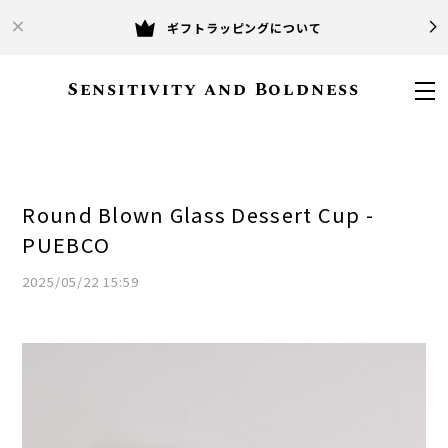
ギフトラッピングについて
Sensitivity and Boldness
Round Blown Glass Dessert Cup -
PUEBCO
2025/05/22 15:59