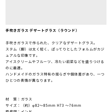
手吹きガラス デザートグラス（ラウンド）
手吹きガラスで作られた、クリアなデザートグラス。
ステム（脚）は太く短く、ぽってりとしたフォルムがカジ
ュアルな印象です。
アイスクリームやフルーツ、冷たい前菜などを盛りつける
のに最適。
ハンドメイドのガラス特有の揺らぎや個体差があり、一つ
ひとつの表情が異なります。
材 質：ガラス
サイズ：（約）φ82〜85mm H73 〜76mm
原産国：インド