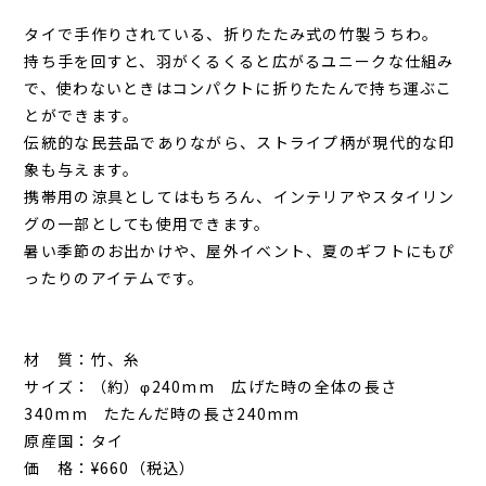
タイで手作りされている、折りたたみ式の竹製うちわ。
持ち手を回すと、羽がくるくると広がるユニークな仕組み
で、使わないときはコンパクトに折りたたんで持ち運ぶこ
とができます。
伝統的な民芸品でありながら、ストライプ柄が現代的な印
象も与えます。
携帯用の涼具としてはもちろん、インテリアやスタイリン
グの一部としても使用できます。
暑い季節のお出かけや、屋外イベント、夏のギフトにもぴ
ったりのアイテムです。
材 質：竹、糸
サイズ：（約）φ240mm 広げた時の全体の長さ
340mm たたんだ時の長さ240mm
原産国：タイ
価 格：¥660（税込）