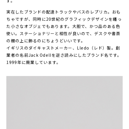
す。
実在したブランドの配達トラックやバスのレプリカ。おも
ちゃですが、同時に20世紀のグラフィックデザインを纏っ
た小さなオブジェでもあります。大胆で、かつ品のある色
使い。ステーショナリーと相性が良いので、デスクや書斎
の棚の上に飾るのにちょうどいいです。
イギリスのダイキャストメーカー、Lledo（レド）製。創
業者の名前Jack Odellを逆さ読みにしたブランド名です。
1999年に廃業しています。