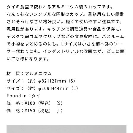
タイの食堂で使われるアルミニウム製のカップです。
なんでもないシンプルな円形のカップ。業務用らしい簡素
さとそっけなさが格好良い。軽くて使いやすい道具です。
汎用性があります。キッチンで調理道具や食品の保存に。
デスクで輪ゴムやクリップなどの文具収納に。バスルーム
で小物をまとめるのにも。Lサイズは小さな植木鉢のソー
サー代わりにも。インダストリアルな雰囲気が、どこに置
いても様になります。
材 質：アルミニウム
サイズ：（約）φ82 H27mm（S）
サイズ：（約）φ109 H44mm（L）
Found in：タイ
価 格：¥100（税込）（S）
価 格：¥150（税込）（L）