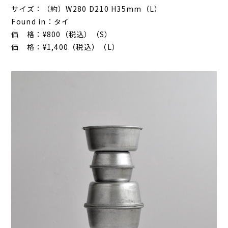
サイズ：（約）W280 D210 H35mm（L）
Found in：タイ
価 格：¥800（税込）（S）
価 格：¥1,400（税込）（L）