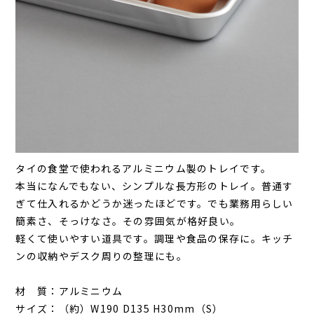
タイの食堂で使われるアルミニウム製のトレイです。
本当になんでもない、シンプルな長方形のトレイ。普通す
ぎて仕入れるかどうか迷ったほどです。でも業務用らしい
簡素さ、そっけなさ。その雰囲気が格好良い。
軽くて使いやすい道具です。調理や食品の保存に。キッチ
ンの収納やデスク周りの整理にも。
材 質：アルミニウム
サイズ：（約）W190 D135 H30mm（S）