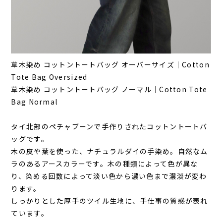
草木染め コットントートバッグ オーバーサイズ｜Cotton
Tote Bag Oversized
草木染め コットントートバッグ ノーマル｜Cotton Tote
Bag Normal
タイ北部のペチャブーンで手作りされたコットントートバ
ッグです。
木の皮や葉を使った、ナチュラルダイの手染め。自然なム
ラのあるアースカラーです。木の種類によって色が異な
り、染める回数によって淡い色から濃い色まで濃淡が変わ
ります。
しっかりとした厚手のツイル生地に、手仕事の質感が表れ
ています。