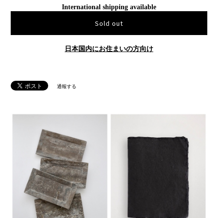
International shipping available
Sold out
日本国内にお住まいの方向け
通報する