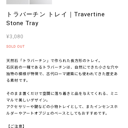
トラバーチン トレイ｜Travertine
Stone Tray
¥3,080
SOLD OUT
天然石「トラバーチン」で作られた長方形のトレイ。
石灰岩の一種であるトラバーチンは、自然にできた小さな穴や
独特の模様が特徴で、古代ローマ建築にも使われてきた歴史あ
る素材です。
そのまま置くだけで空間に落ち着きと品を与えてくれる、ミニ
マルで美しいデザイン。
アクセサリーや鍵などの小物トレイとして、またインセンスホ
ルダーやアートオブジェのベースとしてもおすすめです。
【ご注意】