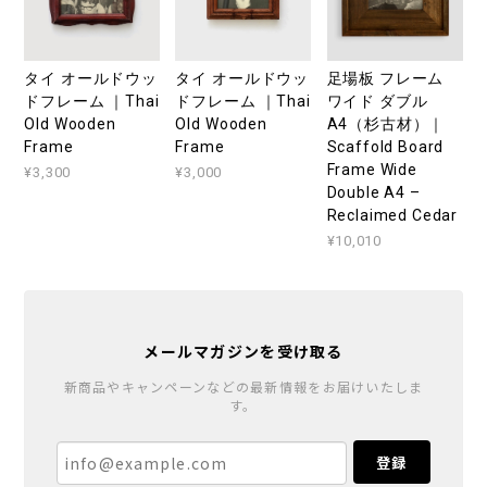
タイ オールドウッ
タイ オールドウッ
足場板 フレーム
ドフレーム ｜Thai
ドフレーム ｜Thai
ワイド ダブル
Old Wooden
Old Wooden
A4（杉古材）｜
Frame
Frame
Scaffold Board
Frame Wide
¥3,300
¥3,000
Double A4 –
Reclaimed Cedar
¥10,010
メールマガジンを受け取る
新商品やキャンペーンなどの最新情報をお届けいたしま
す。
登録