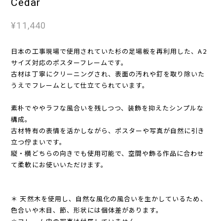
Cedar
¥11,440
日本の工事現場で使用されていた杉の足場板を再利用した、A2
サイズ対応のポスターフレームです。
古材は丁寧にクリーニングされ、表面の汚れや釘を取り除いた
うえでフレームとして仕立てられています。
素朴でややラフな風合いを残しつつ、装飾を抑えたシンプルな
構成。
古材特有の表情を活かしながら、ポスターや写真が自然に引き
立つ佇まいです。
縦・横どちらの向きでも使用可能で、空間や飾る作品に合わせ
て柔軟にお使いいただけます。
＊ 天然木を使用し、自然な風化の風合いを生かしているため、
色合いや木目、節、形状には個体差があります。