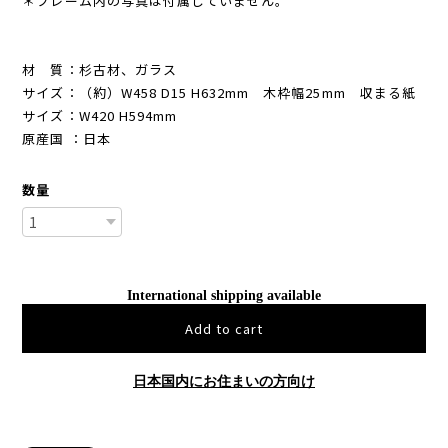
＊フレーム内の写真は付属していません。
材 質：杉古材、ガラス
サイズ：（約）W458 D15 H632mm 木枠幅25mm 収まる紙
サイズ：W420 H594mm
原産国 ：日本
数量
International shipping available
Add to cart
日本国内にお住まいの方向け