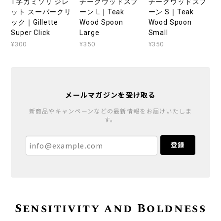
T字カミソリ ジレ
チークウッドスプ
チークウッドスプ
ット スーパークリ
ーン L｜Teak
ーン S｜Teak
ック｜Gillette
Wood Spoon
Wood Spoon
Super Click
Large
Small
¥300
¥350
¥350
メールマガジンを受け取る
新商品やキャンペーンなどの最新情報をお届けいたしま
す。
登録
Sensitivity and Boldness