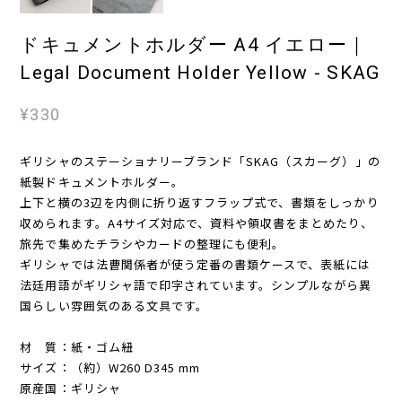
ドキュメントホルダー A4 イエロー｜
Legal Document Holder Yellow - SKAG
¥330
ギリシャのステーショナリーブランド「SKAG（スカーグ）」の
紙製ドキュメントホルダー。
上下と横の3辺を内側に折り返すフラップ式で、書類をしっかり
収められます。A4サイズ対応で、資料や領収書をまとめたり、
旅先で集めたチラシやカードの整理にも便利。
ギリシャでは法曹関係者が使う定番の書類ケースで、表紙には
法廷用語がギリシャ語で印字されています。シンプルながら異
国らしい雰囲気のある文具です。
材 質：紙・ゴム紐
サイズ：（約）W260 D345 mm
原産国：ギリシャ