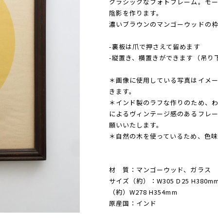
クラシックなフォトフレーム。モー
陰影を作ります。
濃いブラウンのマンゴーウッドの
-裏板は爪で押さえて留めます
-縦置き、横置きができます（吊り
＊画像に使用している写真はイメ
きます。
＊インド製のラフな作りのため、
によるヴィンテージ感のあるフレー
願いいたします。
＊自然の木を使っているため、色味
材 質：マンゴーウッド、ガラス
サイズ（約）：W305 D25 H380
（約）W278 H354mm
原産国：インド