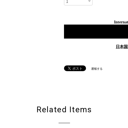
Internat
日本国
通報する
Related Items