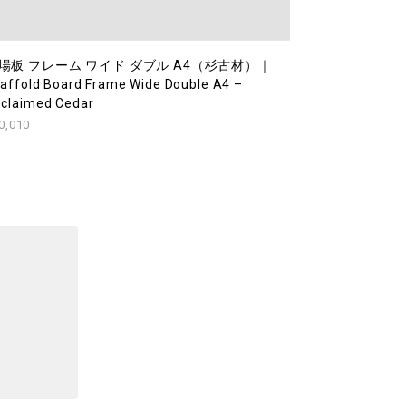
場板 フレーム ワイド ダブル A4（杉古材）｜
affold Board Frame Wide Double A4 –
claimed Cedar
0,010