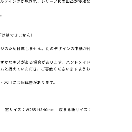
ルディングが施され、レリーフ状の凹凸が優雅な
枠。
下げはできません）
ージのため付属しません。別のデザインの中紙が付
わずかなキズがある場合があります。ハンドメイド
ムと捉えていただき、ご容赦くださいますようお
・木目には個体差があります。
mm 窓サイズ：W265 H340mm 収まる紙サイズ：