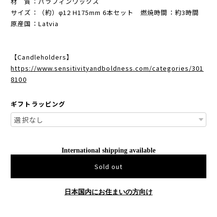
材 質：パラフィンワックス
サイズ：（約）φ12 H175mm 6本セット 燃焼時間：約3時間
原産国：Latvia
【Candleholders】
https://www.sensitivityandboldness.com/categories/301
8100
ギフトラッピング
International shipping available
Sold out
日本国内にお住まいの方向け