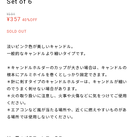
Set of 6
¥594
¥357
40%OFF
SOLD OUT
淡いピンク色が美しいキャンドル。
一般的なキャンドルより細いタイプです。
＊キャンドルホルダーのカップが大きい場合は、キャンドルの
根本にアルミホイルを巻くとしっかり固定できます。
＊針に刺すタイプのキャンドルホルダーは、キャンドルが細い
のでうまく刺せない場合があります。
＊火の取り扱いに注意し、火事や火傷などに気をつけてご使用
ください。
＊エアコンなど風が当たる場所や、近くに燃えやすいものがあ
る場所では使用しないでください。