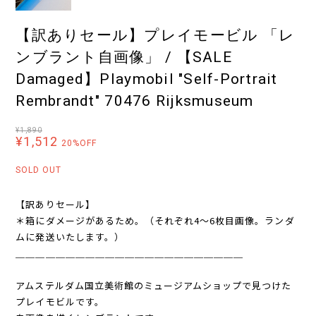
【訳ありセール】プレイモービル 「レ
ンブラント自画像」 / 【SALE
Damaged】Playmobil "Self-Portrait
Rembrandt" 70476 Rijksmuseum
¥1,890
¥1,512
20%OFF
SOLD OUT
【訳ありセール】
＊箱にダメージがあるため。（それぞれ4〜6枚目画像。ランダ
ムに発送いたします。）
＿＿＿＿＿＿＿＿＿＿＿＿＿＿＿＿＿＿＿＿＿＿＿
アムステルダム国立美術館のミュージアムショップで見つけた
プレイモビルです。