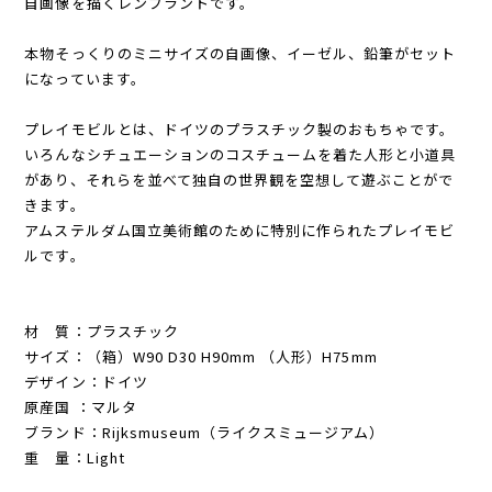
自画像を描くレンブラントです。
本物そっくりのミニサイズの自画像、イーゼル、鉛筆がセット
になっています。
プレイモビルとは、ドイツのプラスチック製のおもちゃです。
いろんなシチュエーションのコスチュームを着た人形と小道具
があり、それらを並べて独自の世界観を空想して遊ぶことがで
きます。
アムステルダム国立美術館のために特別に作られたプレイモビ
ルです。
材 質：プラスチック
サイズ：（箱）W90 D30 H90mm （人形）H75mm
デザイン：ドイツ
原産国 ：マルタ
ブランド：Rijksmuseum（ライクスミュージアム）
重 量：Light