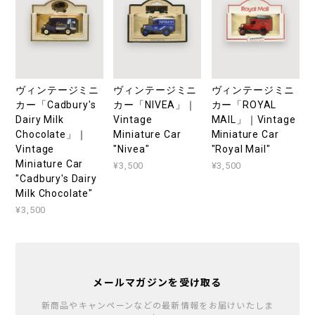
ヴィンテージミニ
ヴィンテージミニ
ヴィンテージミニ
カー「Cadbury's
カー「NIVEA」｜
カー「ROYAL
Dairy Milk
Vintage
MAIL」｜Vintage
Chocolate」｜
Miniature Car
Miniature Car
Vintage
"Nivea"
"Royal Mail"
Miniature Car
¥3,500
¥3,500
"Cadbury's Dairy
Milk Chocolate"
¥3,500
メールマガジンを受け取る
新商品やキャンペーンなどの最新情報をお届けいたしま