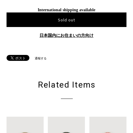
International shipping available
Sold out
日本国内にお住まいの方向け
通報する
Related Items