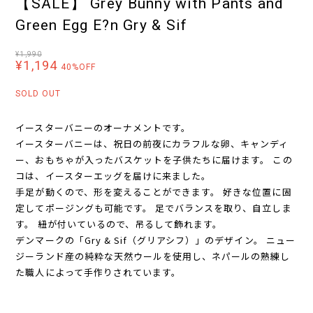
【SALE】 Grey Bunny with Pants and
Green Egg E?n Gry & Sif
¥1,990
¥1,194
40%OFF
SOLD OUT
イースターバニーのオーナメントです。
イースターバニーは、祝日の前夜にカラフルな卵、キャンディ
ー、おもちゃが入ったバスケットを子供たちに届けます。 この
コは、イースターエッグを届けに来ました。
手足が動くので、形を変えることができます。 好きな位置に固
定してポージングも可能です。 足でバランスを取り、自立しま
す。 紐が付いているので、吊るして飾れます。
デンマークの「Gry & Sif（グリアシフ）」のデザイン。 ニュー
ジーランド産の純粋な天然ウールを使用し、ネパールの熟練し
た職人によって手作りされています。