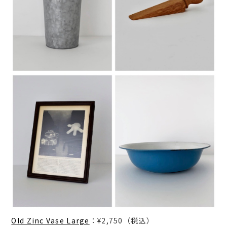
Old Zinc Vase Large
：¥2,750（税込）