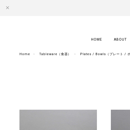
HOME
ABOUT
Home
Tableware（食器）
Plates / Bowls（プレート /